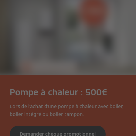
Pompe à chaleur : 500€
Lors de l'achat d'une pompe à chaleur avec boiler,
boiler intégré ou boiler tampon.
Demander chèque promotionnel