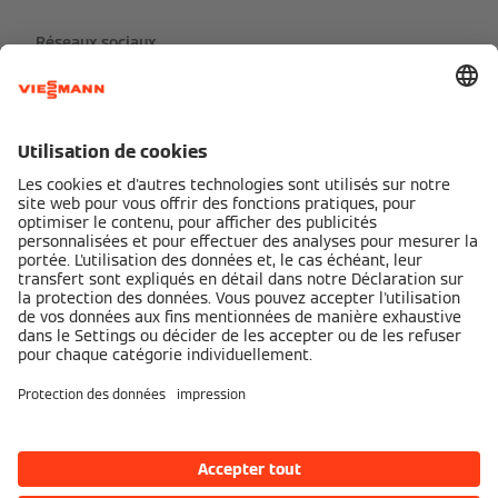
Réseaux sociaux
Partenaires de services Viessmann
Mentions légales
Politique de confidentialité
Cookie & Tracking
Conditions d'utilisation
Accessibilité numérique
viessmann.be