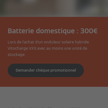
Batterie domestique : 300€
Lors de l'achat d'un onduleur solaire hybride
Vitocharge VX3 avec au moins une unité de
stockage.
Demander chèque promotionnel