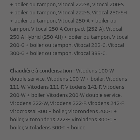
+ boiler ou tampon, Vitocal 222-A, Vitocal 200-S
+ boiler ou tampon, Vitocal 222-S, Vitocal 250-SH
+ boiler ou tampon, Vitocal 250-A + boiler ou
tampon, Vitocal 250-A Compact (252-A), Vitocal
250-A Hybrid (250-AH) + boiler ou tampon, Vitocal
200-G + boiler ou tampon, Vitocal 222-G, Vitocal
300-G + boiler ou tampon, Vitocal 333-G.
Chaudière à condensation :
Vitodens 100-W
double service, Vitodens 100-W + boiler, Vitodens
111-W, Vitodens 111-F, Vitodens 141-F, Vitodens
200-W + boiler, Vitodens 200-W double service,
Vitodens 222-W, Vitodens 222-F, Vitodens 242-F,
Vitocrossal 300 + boiler, Vitorondens 200-T +
boiler, Vitorondens 222-F, Vitoladens 300-C +
boiler, Vitoladens 300-T + boiler.