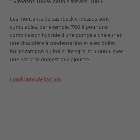
* Vitodens 100-W double service: 100 €
Les montants de cashback ci-dessus sont
cumulables, par exemple: 700 € pour une
combinaison hybride d’une pompe à chaleur et
une chaudière à condensation et avec boiler,
boiler tampon ou boiler intégré, et 1.000 € avec
une batterie domestique ajoutée.
Conditions de l'action