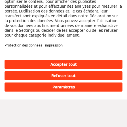
Aperçu
Demander un devis
Financement
Trouver un installateur
Partenaires
Documentation technique
Portail Partenaire
Réseaux sociaux
Partenaires de services Viessmann