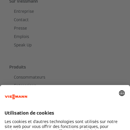
Sur Viessmann
Entreprise
Contact
Presse
Emplois
Speak Up
Produits
Consommateurs
Entreprises
Catalogue de produits
Blog d'expert
Services