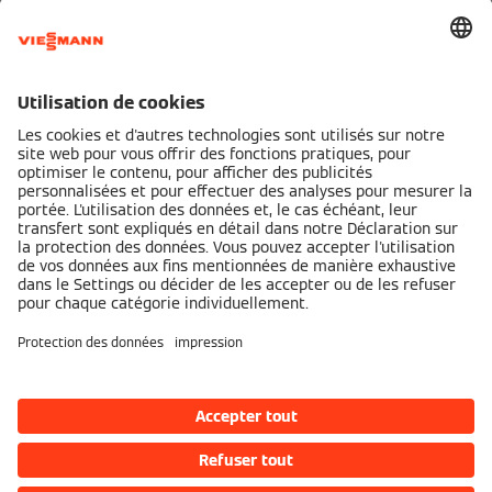
Partenaires de services Viessmann
Mentions légales
Politique de confidentialité
Cookie & Tracking
Conditions d'utilisation
Accessibilité numérique
viessmann.be