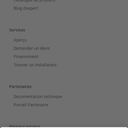
Catalogue de produits
Blog d'expert
Services
Aperçu
Demander un devis
Financement
Trouver un installateur
Partenaires
Documentation technique
Portail Partenaire
Réseaux sociaux