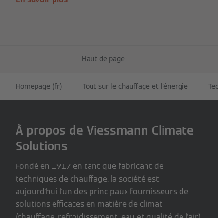
Haut de page
Homepage (fr)
Tout sur le chauffage et l'énergie
Te
À propos de Viessmann Climate
Solutions
Fondé en 1917 en tant que fabricant de
techniques de chauffage, la société est
aujourd'hui l'un des principaux fournisseurs de
solutions efficaces en matière de climat
(chauffage, refroidissement, eau et qualité de l'air)