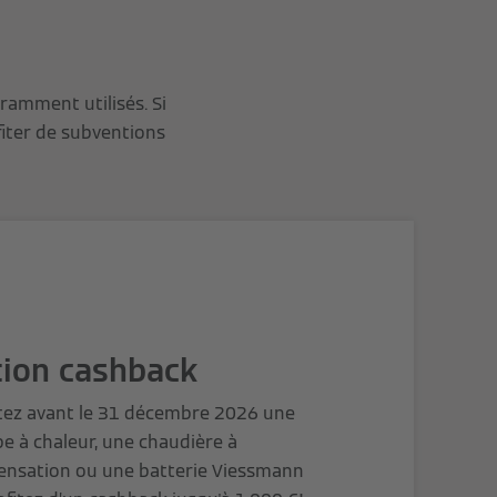
ramment utilisés. Si
ofiter de subventions
tion cashback
tez avant le 31 décembre 2026 une
 à chaleur, une chaudière à
ensation ou une batterie Viessmann