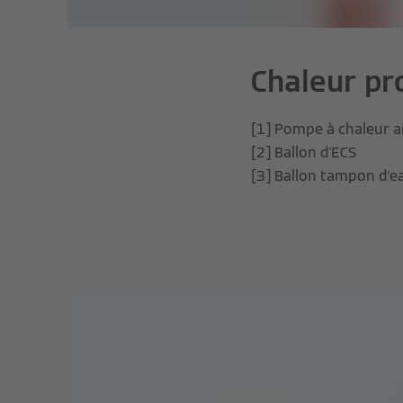
Chaleur pro
[1] Pompe à chaleur ai
[2] Ballon d'ECS
[3] Ballon tampon d'e