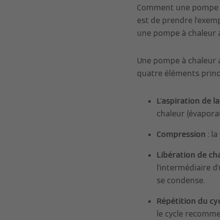
Comment une pompe à c
est de prendre l'exempl
une pompe à chaleur ai
Une pompe à chaleur a
quatre éléments princ
L'aspiration de l
chaleur (évapora
Compression
: l
Libération de ch
l'intermédiaire 
se condense.
Répétition du cy
le cycle recomme