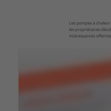
Les pompes à chaleur 
les propriétaires déci
intéressantes offerte