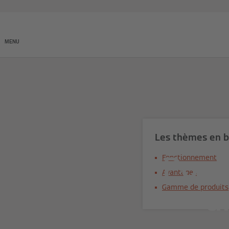
Produits
Entreprises
MENU
Les thèmes en b
Pomp
Fonctionnement
Avantages
u
Gamme de produits