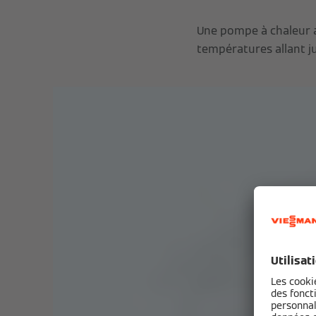
Une pompe à chaleur ai
températures allant ju