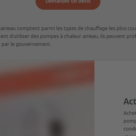
Demander un devis
air/eau comptent parmi les types de chauffage les plus cou
dent d'utiliser des pompes à chaleur air/eau, ils peuvent pr
s par le gouvernement.
Ac
Ache
pompe
cond