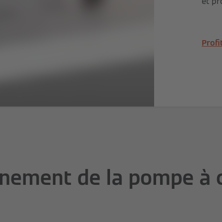
et pr
Profi
nement de la pompe à 