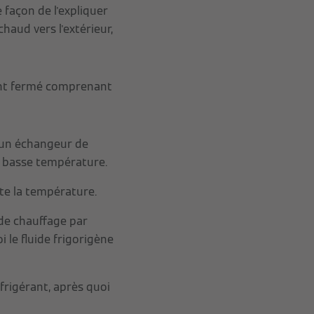
façon de l'expliquer
chaud vers l'extérieur,
ment fermé comprenant
rs un échangeur de
à basse température.
te la température.
 de chauffage par
 le fluide frigorigène
frigérant, après quoi