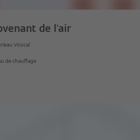
venant de l'air
r/eau Vitocal
au de chauffage