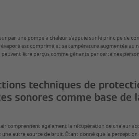
eur par une pompe à chaleur s'appuie sur le principe de co
est évaporé est comprimé et sa température augmentée au ni
i peuvent être perçus comme gênants par certaines person
ctions techniques de protecti
ces sonores comme base de l
air comprennent également la récupération de chaleur acti
st une autre source de bruit. Étant donné que la perception