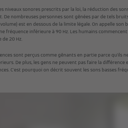
es niveaux sonores prescrits par la loi, la réduction des so
t. De nombreuses personnes sont gênées par de tels bruits
e volume) est en dessous de la limite légale. On appelle son 
 une fréquence inférieure à 90 Hz. Les humains commencent 
 de 20 Hz.
ences sont perçus comme gênants en partie parce qu'ils ne
ieurs. De plus, les gens ne peuvent pas faire la différence 
nces. C'est pourquoi on décrit souvent les sons basses fr