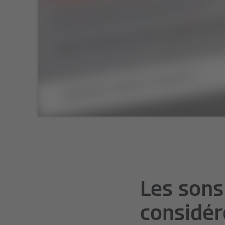
Les sons
considé