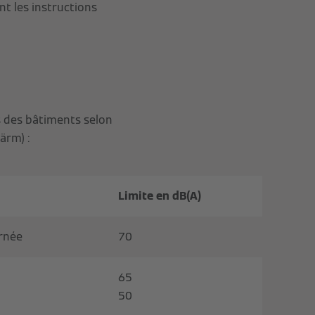
nt les instructions
 des bâtiments selon
ärm) :
Limite en dB(A)
urnée
70
65
50