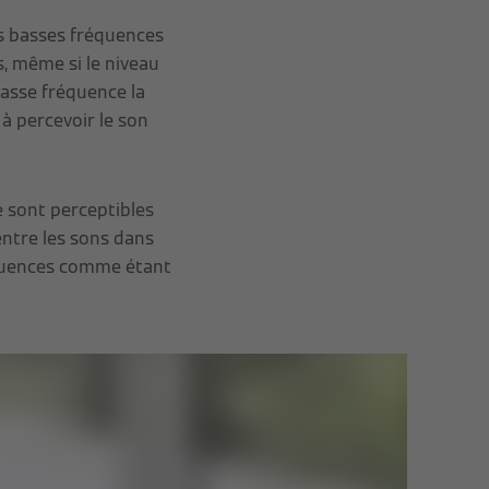
ns basses fréquences
, même si le niveau
basse fréquence la
à percevoir le son
 sont perceptibles
entre les sons dans
équences comme étant