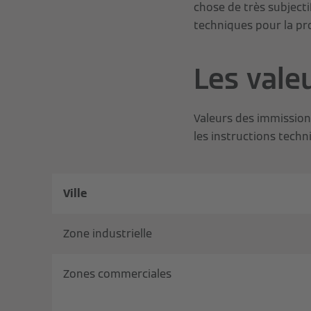
chose de très subjectif
techniques pour la pr
Les vale
Valeurs des immissio
les instructions techn
Ville
Zone industrielle
Zones commerciales