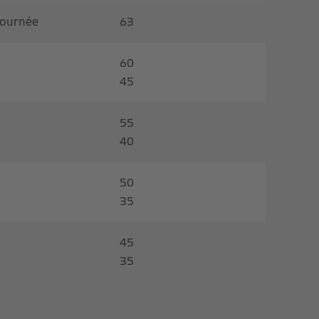
journée
63
60
45
55
40
50
35
45
35