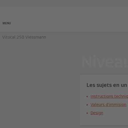
Produits
Entreprises
MENU
Vitocal 250 Viessmann
Nivea
Les sujets en un
Instructions techni
Valeurs d'immision
Design