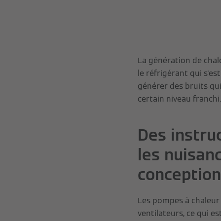
La génération de chal
le réfrigérant qui s'
générer des bruits qu
certain niveau franchi.
Des instru
les nuisan
conception
Les pompes à chaleur 
ventilateurs, ce qui e