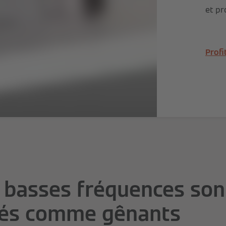
et pr
Profi
 basses fréquences son
rés comme gênants