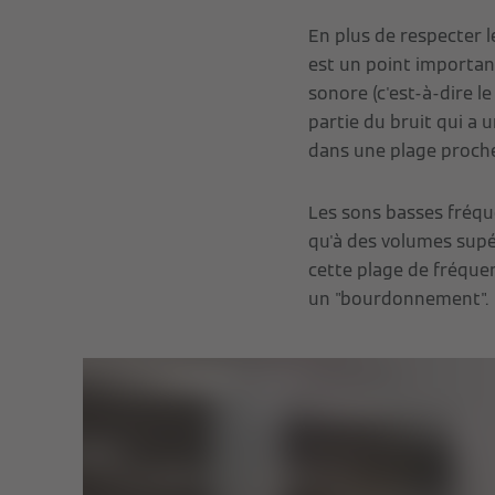
En plus de respecter l
est un point importan
sonore (c'est-à-dire l
partie du bruit qui a
dans une plage proche
Les sons basses fréqu
qu'à des volumes supér
cette plage de fréque
un "bourdonnement".