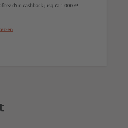
ofitez d’un cashback jusqu'à 1.000 €!
tez-en
t