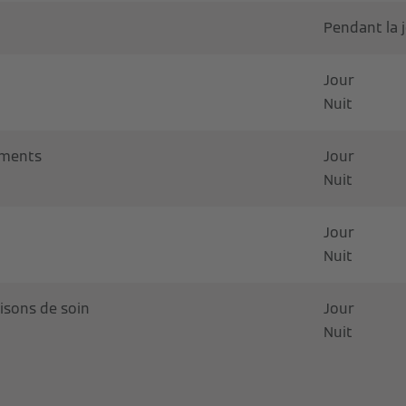
Pendant la 
Jour
Nuit
sements
Jour
Nuit
Jour
Nuit
isons de soin
Jour
Nuit