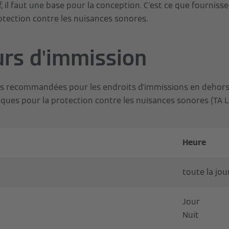
, il faut une base pour la conception. C'est ce que fournisse
otection contre les nuisances sonores.
urs d'immission
ns recommandées pour les endroits d'immissions en dehors
iques pour la protection contre les nuisances sonores (TA L
Heure
toute la jo
Jour
Nuit