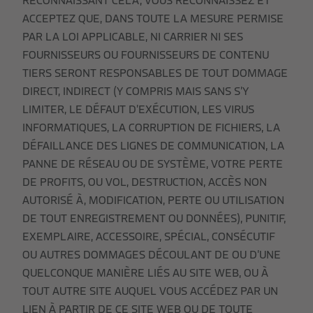
RECONNAISSANT CELA, VOUS RECONNAISSEZ ET
ACCEPTEZ QUE, DANS TOUTE LA MESURE PERMISE
PAR LA LOI APPLICABLE, NI CARRIER NI SES
FOURNISSEURS OU FOURNISSEURS DE CONTENU
TIERS SERONT RESPONSABLES DE TOUT DOMMAGE
DIRECT, INDIRECT (Y COMPRIS MAIS SANS S’Y
LIMITER, LE DÉFAUT D’EXÉCUTION, LES VIRUS
INFORMATIQUES, LA CORRUPTION DE FICHIERS, LA
DÉFAILLANCE DES LIGNES DE COMMUNICATION, LA
PANNE DE RÉSEAU OU DE SYSTÈME, VOTRE PERTE
DE PROFITS, OU VOL, DESTRUCTION, ACCÈS NON
AUTORISÉ À, MODIFICATION, PERTE OU UTILISATION
DE TOUT ENREGISTREMENT OU DONNÉES), PUNITIF,
EXEMPLAIRE, ACCESSOIRE, SPÉCIAL, CONSÉCUTIF
OU AUTRES DOMMAGES DÉCOULANT DE OU D’UNE
QUELCONQUE MANIÈRE LIÉS AU SITE WEB, OU À
TOUT AUTRE SITE AUQUEL VOUS ACCÉDEZ PAR UN
LIEN À PARTIR DE CE SITE WEB OU DE TOUTE