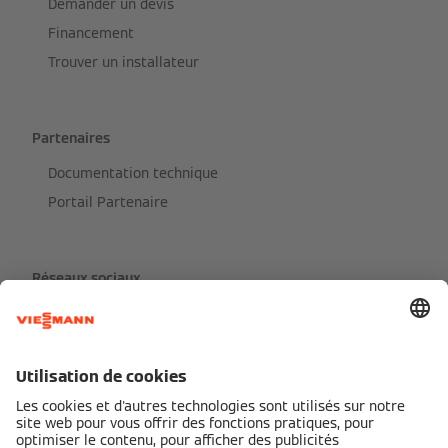
Demander un devis
Financement
Trouver un installateur
Partenaires
Documentation technique
Portail Partenaire
Réseaux sociaux
Partenaires de services Viessmann