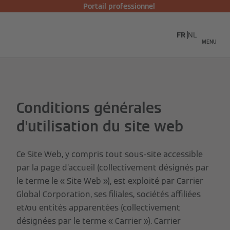
Portail professionnel
FR
NL
MENU
Conditions générales
d'utilisation du site web
Ce Site Web, y compris tout sous-site accessible
par la page d’accueil (collectivement désignés par
le terme le « Site Web »), est exploité par Carrier
Global Corporation, ses filiales, sociétés affiliées
et/ou entités apparentées (collectivement
désignées par le terme « Carrier »). Carrier