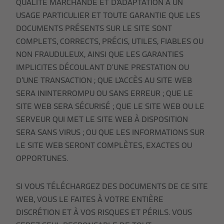
QUALITÉ MARCHANDE ET D’ADAPTATION À UN
USAGE PARTICULIER ET TOUTE GARANTIE QUE LES
DOCUMENTS PRÉSENTS SUR LE SITE SONT
COMPLETS, CORRECTS, PRÉCIS, UTILES, FIABLES OU
NON FRAUDULEUX, AINSI QUE LES GARANTIES
IMPLICITES DÉCOULANT D’UNE PRESTATION OU
D’UNE TRANSACTION ; QUE L’ACCÈS AU SITE WEB
SERA ININTERROMPU OU SANS ERREUR ; QUE LE
SITE WEB SERA SÉCURISÉ ; QUE LE SITE WEB OU LE
SERVEUR QUI MET LE SITE WEB À DISPOSITION
SERA SANS VIRUS ; OU QUE LES INFORMATIONS SUR
LE SITE WEB SERONT COMPLÈTES, EXACTES OU
OPPORTUNES.
SI VOUS TÉLÉCHARGEZ DES DOCUMENTS DE CE SITE
WEB, VOUS LE FAITES À VOTRE ENTIÈRE
DISCRÉTION ET À VOS RISQUES ET PÉRILS. VOUS