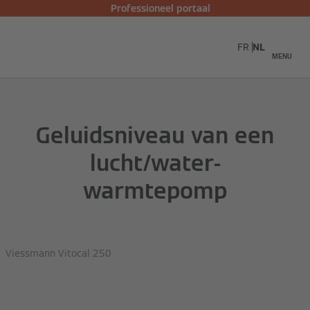
Professioneel portaal
FR
NL
MENU
Geluidsniveau van een
lucht/water-
warmtepomp
Viessmann Vitocal 250