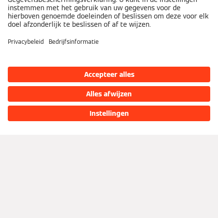
Installateur vinden
Partner
Technische documentatie
PartnerPortaal
Sociale media
Viessmann Servicepartner