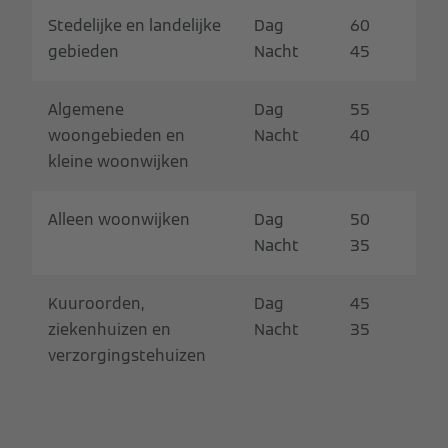
Stedelijke en landelijke
Dag
60
gebieden
Nacht
45
Algemene
Dag
55
woongebieden en
Nacht
40
kleine woonwijken
Alleen woonwijken
Dag
50
Nacht
35
Kuuroorden,
Dag
45
ziekenhuizen en
Nacht
35
verzorgingstehuizen