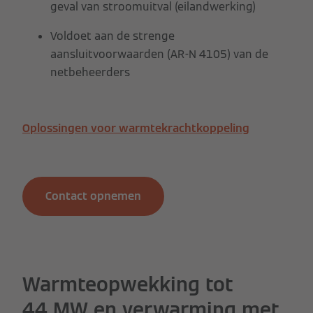
geval van stroomuitval (eilandwerking)
Voldoet aan de strenge
aansluitvoorwaarden (AR-N 4105) van de
netbeheerders
Oplossingen voor warmtekrachtkoppeling
Contact opnemen
Warmteopwekking tot
44 MW en verwarming met