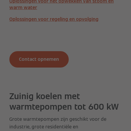
Oplossingen voor het opwekken van stoom en
warm water
Oplossingen voor regeling en opvolging
Contact opnemen
Zuinig koelen met
warmtepompen tot 600 kW
Grote warmtepompen zijn geschikt voor de
industrie, grote residentiële en