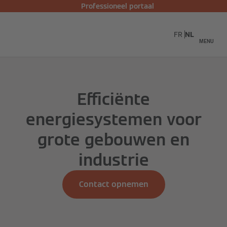
Professioneel portaal
FR
NL
MENU
Efficiënte
energiesystemen voor
grote gebouwen en
industrie
Contact opnemen