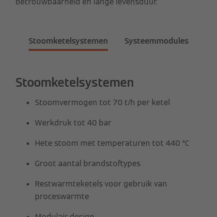
betrouwbaarheid en lange levensduur.
Stoomketelsystemen
Systeemmodules
Stoomketelsystemen
Stoomvermogen tot 70 t/h per ketel
Werkdruk tot 40 bar
Hete stoom met temperaturen tot 440 °C
Groot aantal brandstoftypes
Restwarmteketels voor gebruik van
proceswarmte
Modulair design