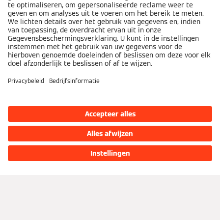
Producten
Consumenten
Ondernemingen
Productcatalogus
Services
Overzicht
Offerte aanvragen
Financiering
Installateur vinden
Partner