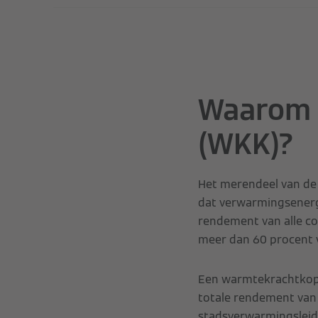
Waarom 
(WKK)?
Het merendeel van de
dat verwarmingsenerg
rendement van alle co
meer dan 60 procent v
Een warmtekrachtkopp
totale rendement van
stadsverwarmingsleidi