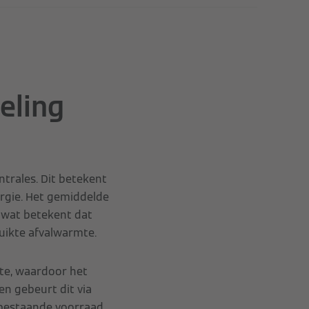
eling
rales. Dit betekent
rgie. Het gemiddelde
, wat betekent dat
uikte afvalwarmte.
te, waardoor het
n gebeurt dit via
 bestaande voorraad.