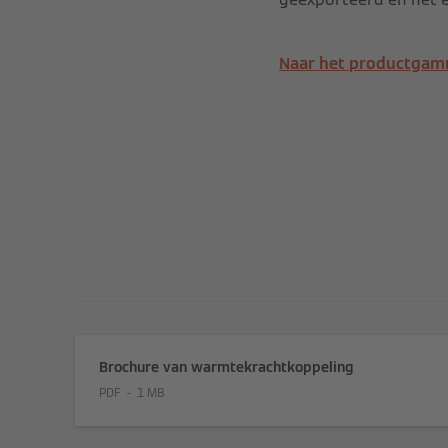
Naar het productga
Brochure van warmtekrachtkoppeling
PDF
1 MB