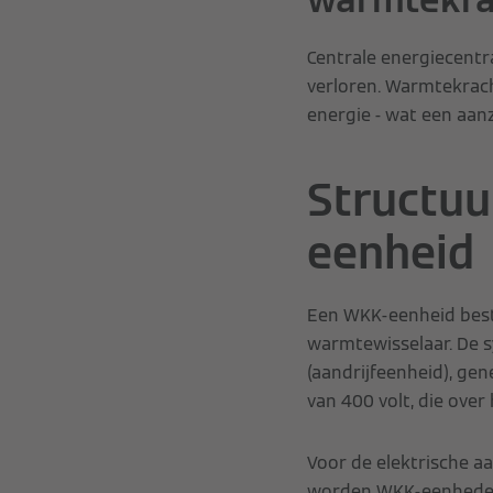
Centrale energiecentr
verloren. Warmtekrac
energie - wat een aan
Structuu
eenheid
Een WKK-eenheid best
warmtewisselaar. De 
(aandrijfeenheid), ge
van 400 volt, die over
Voor de elektrische aa
worden WKK-eenheden p