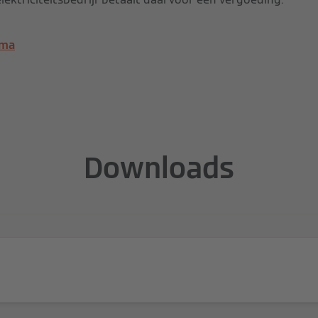
mma
Downloads