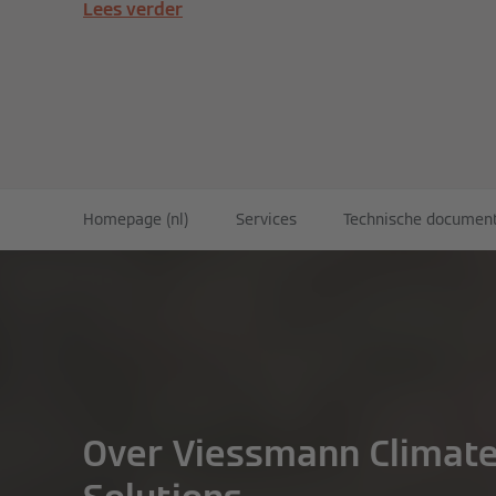
Lees verder
Homepage (nl)
Services
Technische document
Over Viessmann Climat