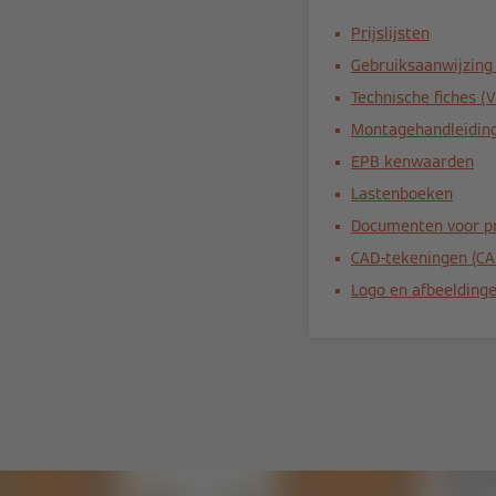
Prijslijsten
Gebruiksaanwijzing
Technische fiches (
Montagehandleiding
EPB kenwaarden
Lastenboeken
Documenten voor pr
CAD-tekeningen (CA
Logo en afbeelding