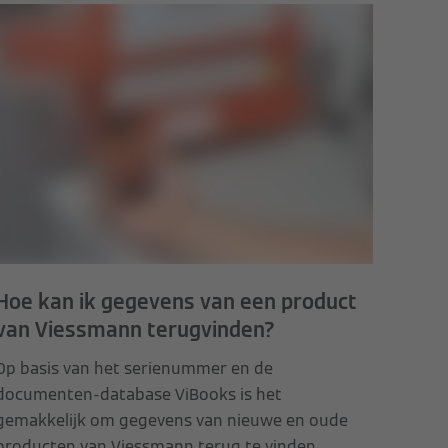
Hoe kan ik gegevens van een product
van Viessmann terugvinden?
Op basis van het serienummer en de
documenten-database ViBooks is het
gemakkelijk om gegevens van nieuwe en oude
producten van Viessmann terug te vinden.