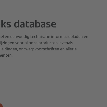
oks database
snel en eenvoudig technische informatiebladen en
jzingen voor al onze producten, evenals
idingen, ontwerpvoorschriften en allerlei
enten.