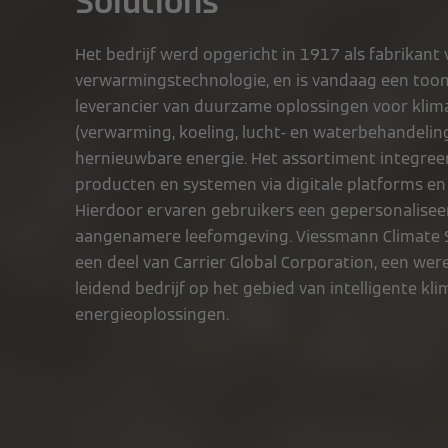
Solutions
Het bedrijf werd opgericht in 1917 als fabrikant
verwarmingstechnologie, en is vandaag een to
leverancier van duurzame oplossingen voor klim
(verwarming, koeling, lucht- en waterbehandelin
hernieuwbare energie. Het assortiment integree
producten en systemen via digitale platforms en
Hierdoor ervaren gebruikers een gepersonalisee
aangenamere leefomgeving. Viessmann Climate S
een deel van Carrier Global Corporation, een wer
leidend bedrijf op het gebied van intelligente kli
energieoplossingen.