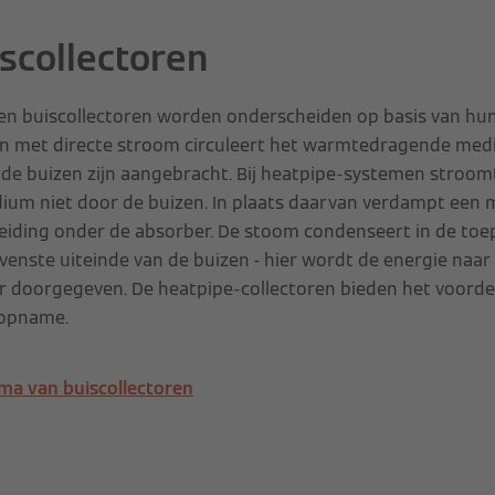
scollectoren
n buiscollectoren worden onderscheiden op basis van hun
n met directe stroom circuleert het warmtedragende med
 de buizen zijn aangebracht. Bij heatpipe-systemen stroom
m niet door de buizen. In plaats daarvan verdampt een 
leiding onder de absorber. De stoom condenseert in de to
venste uiteinde van de buizen - hier wordt de energie na
r doorgegeven. De heatpipe-collectoren bieden het voorde
opname.
a van buiscollectoren