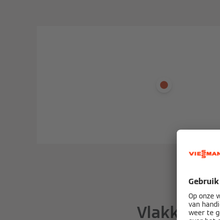
Vlakke col