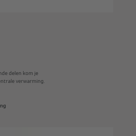
nde delen kom je
ntrale verwarming.
ing