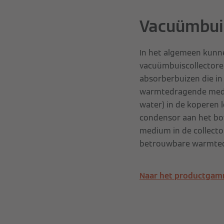
Vacuümbui
In het algemeen kunne
vacuümbuiscollectore
absorberbuizen die in
warmtedragende mediu
water) in de koperen 
condensor aan het bo
medium in de collecto
betrouwbare warmte
Naar het productgamm