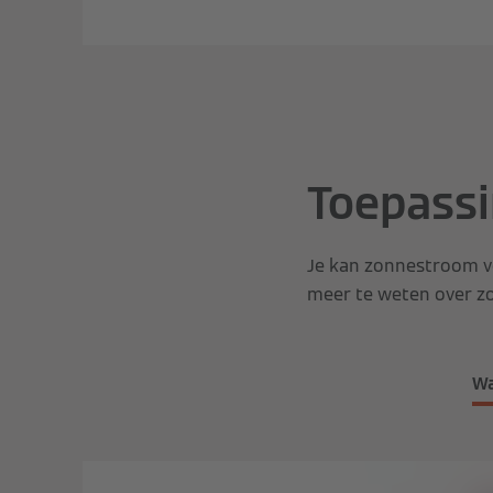
Toepass
Je kan zonnestroom v
meer te weten over z
Wa