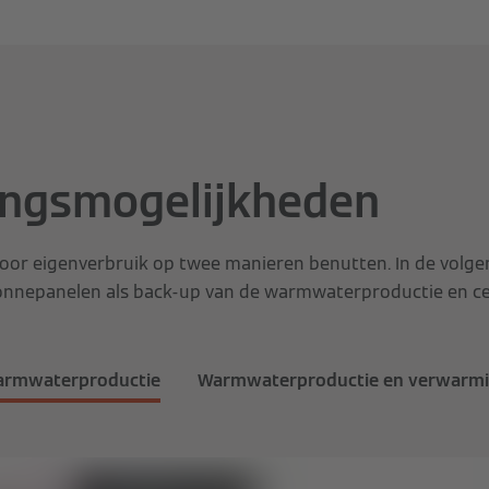
ingsmogelijkheden
oor eigenverbruik op twee manieren benutten. In de volge
onnepanelen als back-up van de warmwaterproductie en ce
rmwaterproductie
Warmwaterproductie en verwarm