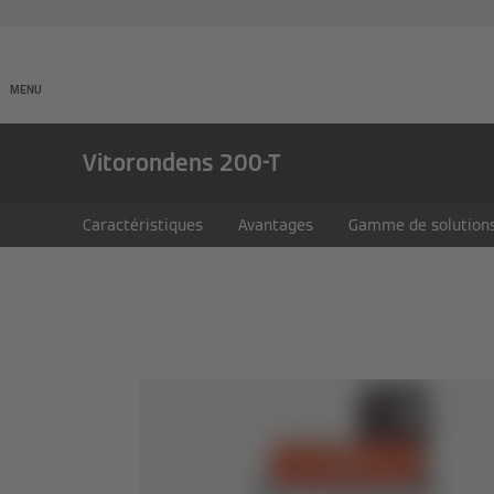
Produits
Entreprises
MENU
Vitorondens 200-T
Caractéristiques
Avantages
Gamme de solutions