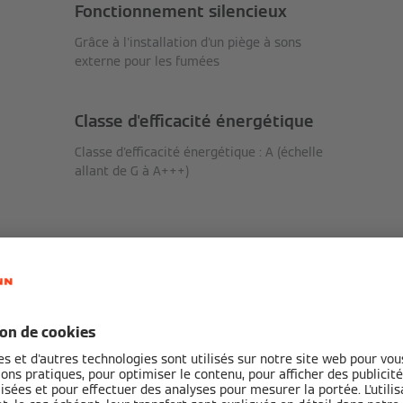
Fonctionnement silencieux
Grâce à l'installation d'un piège à sons
externe pour les fumées
Classe d'efficacité énergétique
Classe d'efficacité énergétique : A (échelle
allant de G à A+++)
Ac