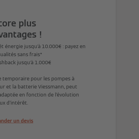
core plus
vantages !
êt énergie jusqu'à 10.000€ : payez en
alités sans frais*
shback jusqu'à 1.000€
e temporaire pour les pompes à
ur et la batterie Viessmann, peut
adaptée en fonction de l’évolution
ux d’intérêt.
nder un devis