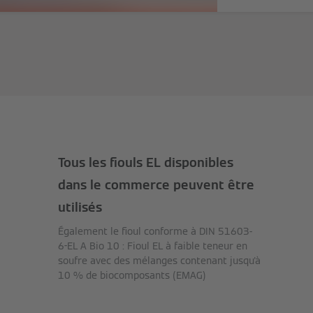
Tous les fiouls EL disponibles
dans le commerce peuvent être
utilisés
Également le fioul conforme à DIN 51603-
6-EL A Bio 10 : Fioul EL à faible teneur en
soufre avec des mélanges contenant jusqu'à
10 % de biocomposants (EMAG)