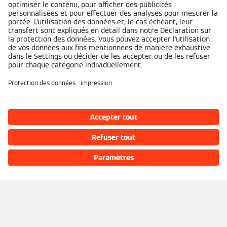
Sur Viessmann
Entreprise
Demander un devis
Contact
Presse
Emplois
Speak Up