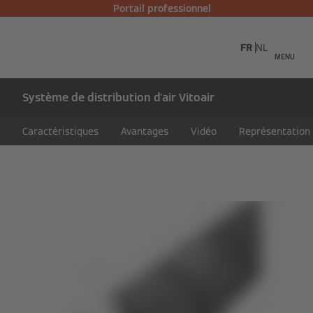
Portail professionnel
FR
NL
MENU
Système de distribution d'air Vitoair
Caractéristiques
Avantages
Vidéo
Représentation