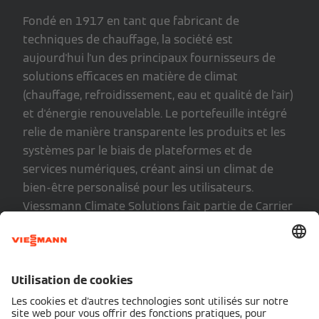
Fondé en 1917 en tant que fabricant de
techniques de chauffage, la société est
aujourd'hui l'un des principaux fournisseurs de
solutions efficaces en matière de climat
(chauffage, refroidissement, eau et qualité de l'air)
et d'énergie renouvelable. Le portefeuille intégré
relie de manière transparente les produits et les
systèmes par le biais de plateformes et de
services numériques, créant ainsi un climat de
bien-être personalisé pour les utilisateurs.
Viessmann Climate Solutions fait partie de Carrier
Global Corporation, leader mondial des solutions
climatiques et énergétiques intelligentes.