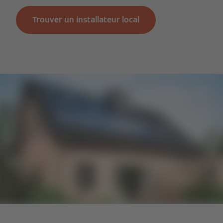
Trouver un installateur local