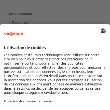
Sur Viessmann
Entreprise
Contact
Presse
Emplois
Speak Up
Produits
Consommateurs
Entreprises
Catalogue de produits
Blog d'expert