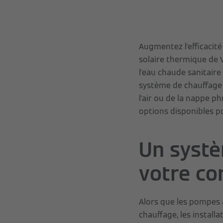
Augmentez l'efficacité
solaire thermique de V
l'eau chaude sanitaire 
système de chauffage e
l'air ou de la nappe p
options disponibles p
Un systè
votre co
Alors que les pompes à
chauffage, les instal