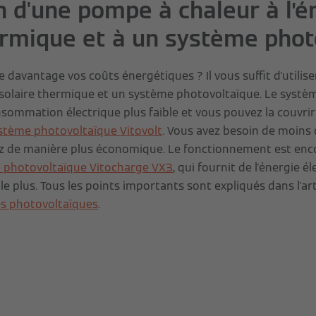
n d'une pompe à chaleur à l’é
ermique et à un système phot
 davantage vos coûts énergétiques ? Il vous suffit d'utilis
e solaire thermique et un système photovoltaïque. Le systè
nsommation électrique plus faible et vous pouvez la couvr
stème photovoltaïque Vitovolt
. Vous avez besoin de moins 
ez de manière plus économique. Le fonctionnement est enco
e photovoltaïque Vitocharge VX3
, qui fournit de l'énergie 
ille plus. Tous les points importants sont expliqués dans l'art
es photovoltaïques
.