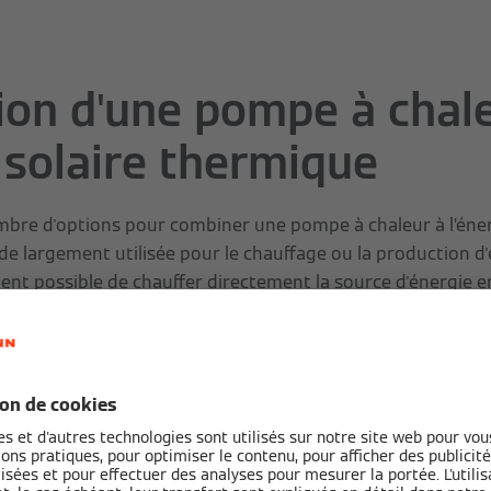
ion d'une pompe à chale
e solaire thermique
ombre d'options pour combiner une pompe à chaleur à l’énerg
de largement utilisée pour le chauffage ou la production d'
ement possible de chauffer directement la source d'énergie 
 de la chaleur solaire pour l'
u le chauffage
gration, la chaleur solaire est transférée à l'eau chaude sani