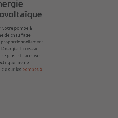
nergie
ovoltaïque
er votre pompe à
me de chauffage
ir proportionnellement
d'énergie du réseau
re plus efficace avec
électrique même
icle sur les
pompes à