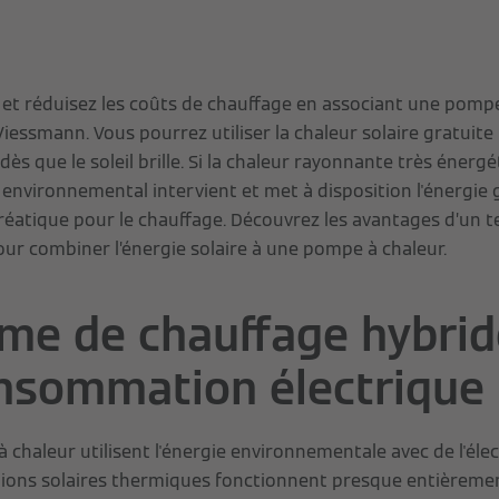
 et réduisez les coûts de chauffage en associant une pompe
iessmann. Vous pourrez utiliser la chaleur solaire gratuite
dès que le soleil brille. Si la chaleur rayonnante très énergét
nvironnemental intervient et met à disposition l'énergie gr
hréatique pour le chauffage. Découvrez les avantages d’un t
our combiner l’énergie solaire à une pompe à chaleur.
me de chauffage hybrid
nsommation électrique
 chaleur utilisent l'énergie environnementale avec de l'élect
lations solaires thermiques fonctionnent presque entièremen