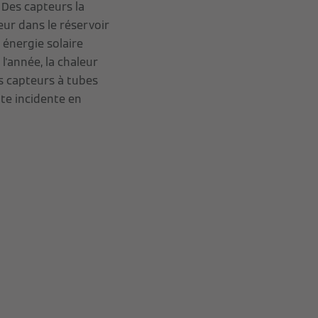
 Des capteurs la
eur dans le réservoir
énergie solaire
'année, la chaleur
s capteurs à tubes
te incidente en