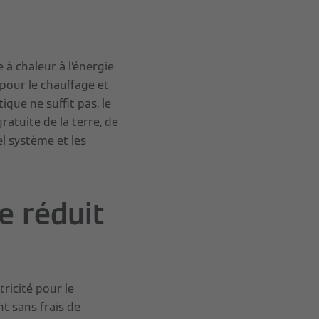
 à chaleur à l’énergie
 pour le chauffage et
ique ne suffit pas, le
atuite de la terre, de
el système et les
e réduit
ricité pour le
t sans frais de