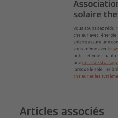
Associatio
solaire th
Vous souhaitez réduire
chaleur avec l’énergi
solaire assure une co
vous-même avec le
sy
public et vous chauff
une
unité de stockag
lorsque le soleil ne br
chaleur et les systèm
Articles associés