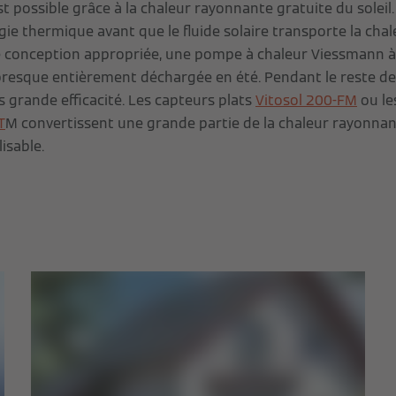
 possible grâce à la chaleur rayonnante gratuite du soleil.
e thermique avant que le fluide solaire transporte la chal
e conception appropriée, une pompe à chaleur Viessmann à 
resque entièrement déchargée en été. Pendant le reste de l
s grande efficacité. Les capteurs plats
Vitosol 200-FM
ou le
T
M convertissent une grande partie de la chaleur rayonnan
isable.