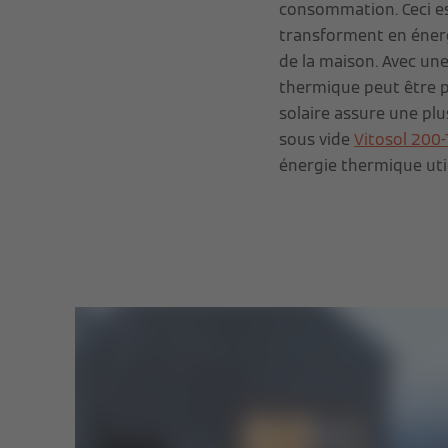
consommation. Ceci est
transforment en énergi
de la maison. Avec un
thermique peut être p
solaire assure une plu
sous vide
Vitosol 200-
énergie thermique util