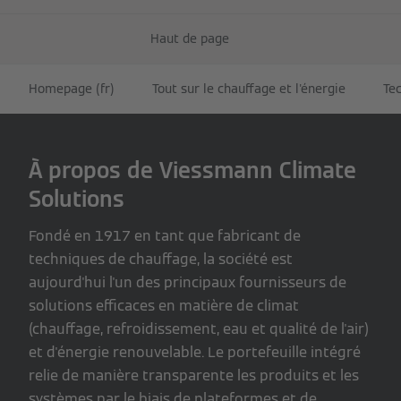
Haut de page
Homepage (fr)
Tout sur le chauffage et l'énergie
Te
À propos de Viessmann Climate
Solutions
Fondé en 1917 en tant que fabricant de
techniques de chauffage, la société est
aujourd'hui l'un des principaux fournisseurs de
solutions efficaces en matière de climat
(chauffage, refroidissement, eau et qualité de l'air)
et d'énergie renouvelable. Le portefeuille intégré
relie de manière transparente les produits et les
systèmes par le biais de plateformes et de