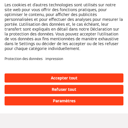
Services
Aperçu
Demander un devis
Financement
Trouver un installateur
Partenaires
Documentation technique
Portail Partenaire
Réseaux sociaux