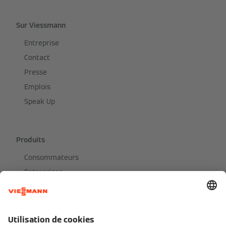
Sur Viessmann
Entreprise
Contact
Presse
Emplois
Speak Up
Produits
Consommateurs
Entreprises
Catalogue de produits
Blog d'expert