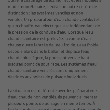
Outre le chauffage direct/indirect et les modèles à
mode mono/binaire, il existe un autre critère de
distinction : les systèmes ventilés et non
ventilés. Un préparateur d'eau chaude ventilé, tel
qu'un chauffe-eau électrique, est indépendant de
la pression de la conduite d'eau. Lorsque l'eau
chaude sanitaire est prélevée, la vanne d'eau
chause ouvre l'entrée de l'eau froide. L'eau froide
s'écoule alors dans le ballon et déplace l'eau
chaude plus légère, la poussant vers le haut
jusqu'au point de soutirage. Les systèmes d'eau
chaude sanitaire ventilés sont uniquement
destinés aux points de puisage individuels.
La situation est différente avec les préparateurs
d'eau chaude non ventilés. Ils peuvent alimenter
plusieurs points de puisage en même temps. À
l'intérieur de ce type de préparateur d'eau chaude