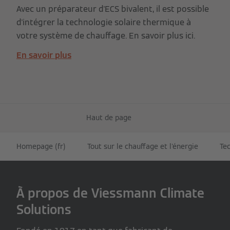
Avec un préparateur d'ECS bivalent, il est possible
d'intégrer la technologie solaire thermique à
votre système de chauffage. En savoir plus ici.
En savoir plus
Haut de page
Homepage (fr)
Tout sur le chauffage et l'énergie
Te
À propos de Viessmann Climate
Solutions