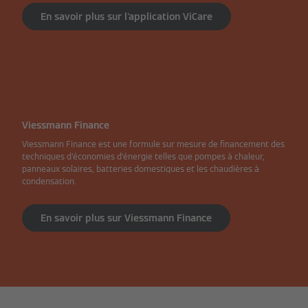
En savoir plus sur l'application ViCare
Viessmann Finance
Viessmann Finance est une formule sur mesure de financement des
techniques d'économies d'énergie telles que pompes à chaleur,
panneaux solaires, batteries domestiques et les chaudières à
condensation.
En savoir plus sur Viessmann Finance