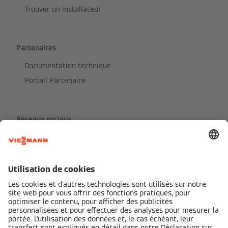
Trouver un installateur
Partenaires
Documentation technique
Portail Partenaire
Réseaux sociaux
Partenaires de services Viessmann