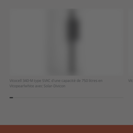
Vitocell 340-M type SVKC d'une capacité de 750 litres en
Vi
Vitopearlwhite avec Solar-Divicon