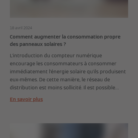
18 avril 2024
Comment augmenter la consommation propre
des panneaux solaires ?
L'introduction du compteur numérique
encourage les consommateurs à consommer
immédiatement l'énergie solaire qu'ils produisent
eux-mêmes. De cette manière, le réseau de
distribution est moins sollicité. Il est possible
d'augmenter sa propre consommation jusqu'à 70
En savoir plus
% ou plus. Cela permet de maintenir la facture
d'électricité à un niveau bas.