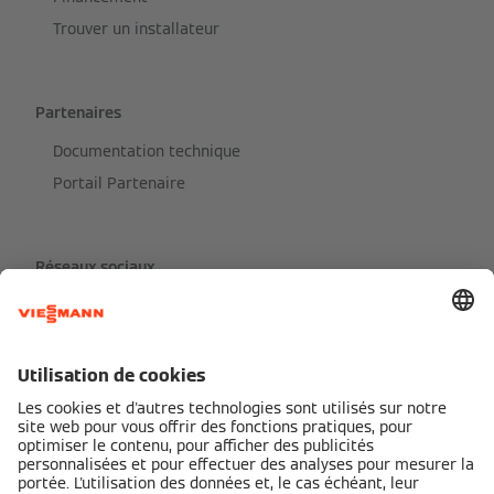
Trouver un installateur
Partenaires
Documentation technique
Portail Partenaire
Réseaux sociaux
Partenaires de services Viessmann