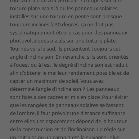
l’horizontale ou à la verticale. Y compris sur une
toiture plate. Mais là où les panneaux solaires
installés sur une toiture en pente sont presque
toujours inclinés à 30 degrés, ça ne doit pas
systématiquement être le cas pour des panneaux
photovoltaïques placés sur une toiture plate.
Tournés vers le sud, ils présentent toujours cet
angle d’inclinaison. En revanche, s’ils sont orientés
à l’ouest ou à l’est, le degré d’inclinaison est réduit
afin d’obtenir le meilleur rendement possible et de
capter un maximum de soleil. Vous avez
déterminé l’angle d’inclinaison ? Les panneaux
sont fixés à des cadres et mis en place. Pour éviter
que les rangées de panneaux solaires se fassent
de l’ombre, il faut prévoir une distance suffisante
entre elles. Cet espacement dépend de la hauteur
de la construction et de l’inclinaison. La règle sur
un toit plat ou un carport est la suivante : plus