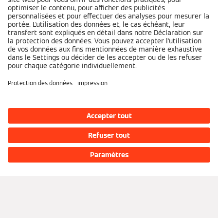
Produits
Consommateurs
Entreprises
Catalogue de produits
Blog d'expert
Services
Aperçu
Demander un devis
Financement
Trouver un installateur
Partenaires