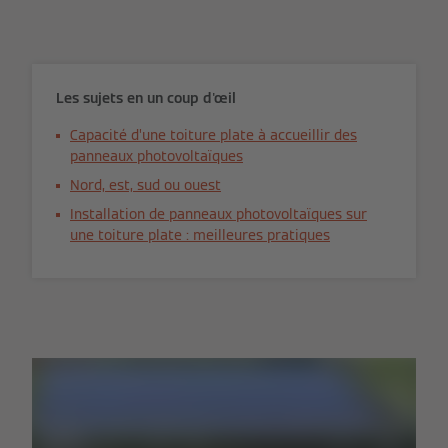
Les sujets en un coup d'œil
Capacité d’une toiture plate à accueillir des
panneaux photovoltaïques
Nord, est, sud ou ouest
Installation de panneaux photovoltaïques sur
une toiture plate : meilleures pratiques