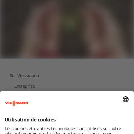
Sur Viessmann
Entreprise
Contact
Presse
Emplois
Speak Up