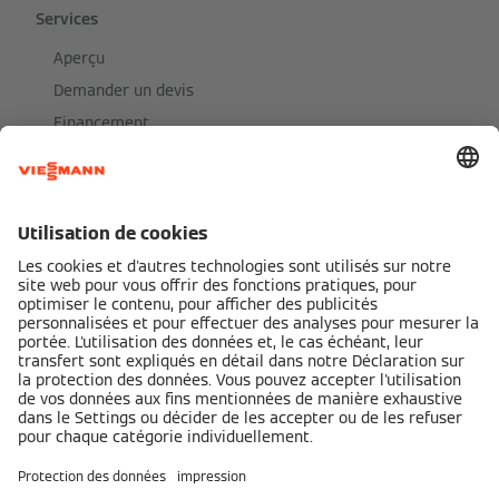
Services
Aperçu
Demander un devis
Financement
Trouver un installateur
Partenaires
Documentation technique
Portail Partenaire
Réseaux sociaux