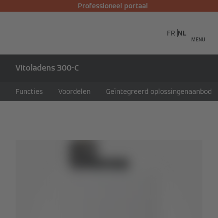
Professioneel portaal
FR
NL
MENU
Vitoladens 300-C
Functies
Voordelen
Geïntegreerd oplossingenaanbod