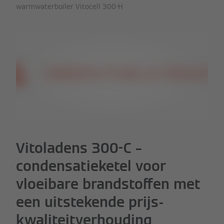
warmwaterboiler Vitocell 300-H
Vitoladens 300-C –
condensatieketel voor
vloeibare brandstoffen met
een uitstekende prijs-
kwaliteitverhouding