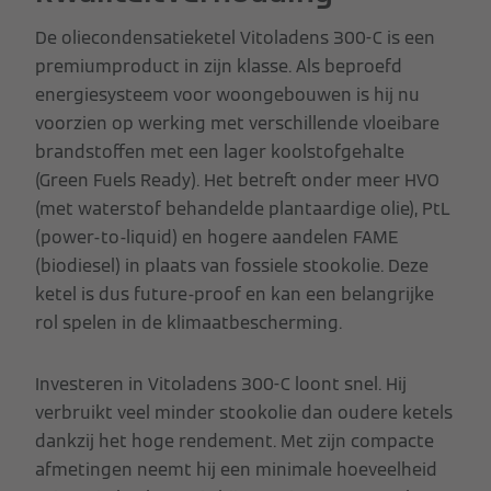
De oliecondensatieketel Vitoladens 300-C is een
premiumproduct in zijn klasse. Als beproefd
energiesysteem voor woongebouwen is hij nu
voorzien op werking met verschillende vloeibare
brandstoffen met een lager koolstofgehalte
(Green Fuels Ready). Het betreft onder meer HVO
(met waterstof behandelde plantaardige olie), PtL
(power-to-liquid) en hogere aandelen FAME
(biodiesel) in plaats van fossiele stookolie. Deze
ketel is dus future-proof en kan een belangrijke
rol spelen in de klimaatbescherming.
Investeren in Vitoladens 300-C loont snel. Hij
verbruikt veel minder stookolie dan oudere ketels
dankzij het hoge rendement. Met zijn compacte
afmetingen neemt hij een minimale hoeveelheid