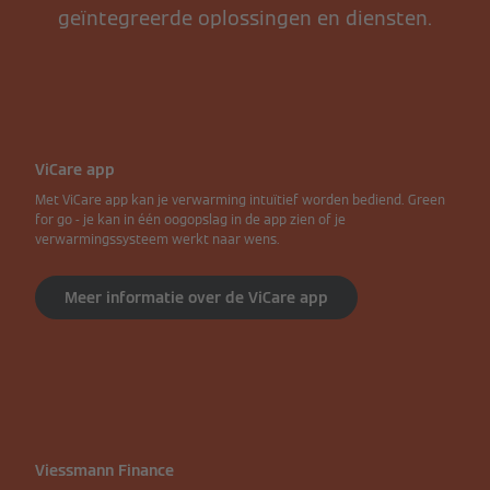
geïntegreerde oplossingen en diensten.
ViCare app
Met ViCare app kan je verwarming intuïtief worden bediend. Green
for go - je kan in één oogopslag in de app zien of je
verwarmingssysteem werkt naar wens.
Meer informatie over de ViCare app
Viessmann Finance