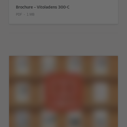
Brochure – Vitoladens 300-C
PDF
1 MB