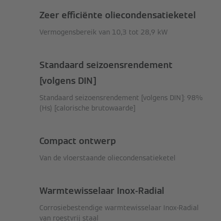
Zeer efficiënte oliecondensatieketel
Vermogensbereik van 10,3 tot 28,9 kW
Standaard seizoensrendement
[volgens DIN]
Standaard seizoensrendement [volgens DIN]: 98%
(Hs) [calorische brutowaarde]
Compact ontwerp
Van de vloerstaande oliecondensatieketel
Warmtewisselaar Inox-Radial
Corrosiebestendige warmtewisselaar Inox-Radial
van roestvrij staal