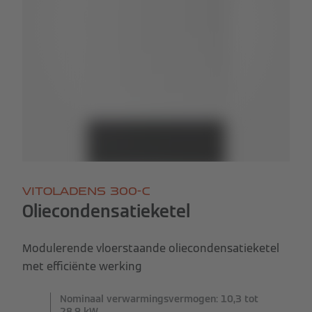
VITOLADENS 300-C
Oliecondensatieketel
Modulerende vloerstaande oliecondensatieketel
met efficiënte werking
Nominaal verwarmingsvermogen: 10,3 tot
28,9 kW