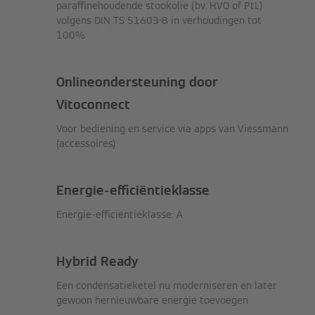
paraffinehoudende stookolie (bv. HVO of PtL)
volgens DIN TS 51603-8 in verhoudingen tot
100%
Onlineondersteuning door
Vitoconnect
Voor bediening en service via apps van Viessmann
(accessoires)
Energie-efficiëntieklasse
Energie-efficiëntieklasse: A
Hybrid Ready
Een condensatieketel nu moderniseren en later
gewoon hernieuwbare energie toevoegen