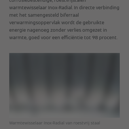
corrosiebestendige, roestvrijstalen
warmtewisselaar Inox-Radial. In directe verbinding
met het samengesteld biferraal
verwarmingsoppervlak wordt de gebruikte
energie nagenoeg zonder verlies omgezet in
warmte, goed voor een efficiëntie tot 98 procent.
Warmtewisselaar Inox-Radial van roestvrij staal