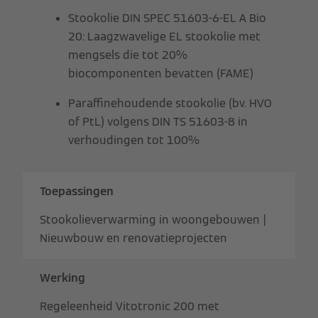
Stookolie DIN SPEC 51603-6-EL A Bio
20: Laagzwavelige EL stookolie met
mengsels die tot 20%
biocomponenten bevatten (FAME)
Paraffinehoudende stookolie (bv. HVO
of PtL) volgens DIN TS 51603-8 in
verhoudingen tot 100%
Toepassingen
Stookolieverwarming in woongebouwen |
Nieuwbouw en renovatieprojecten
Werking
Regeleenheid Vitotronic 200 met