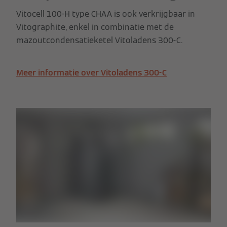
Vitocell 100-H type CHAA is ook verkrijgbaar in
Vitographite, enkel in combinatie met de
mazoutcondensatieketel Vitoladens 300-C.
Meer informatie over Vitoladens 300-C