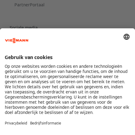
PartnerPortaal
Sociale media
Viessmann Servicepartner
Bedrijfsinformatie
Privacyverklaring
Cookie & Tracking
Gebruiksvoorwaarden