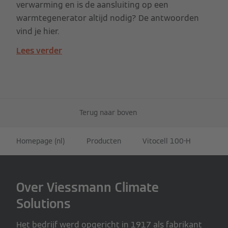
verwarming en is de aansluiting op een
warmtegenerator altijd nodig? De antwoorden
vind je hier.
Lees verder
Terug naar boven
Homepage (nl)
Producten
Vitocell 100-H
Over Viessmann Climate
Solutions
Het bedrijf werd opgericht in 1917 als fabrikant