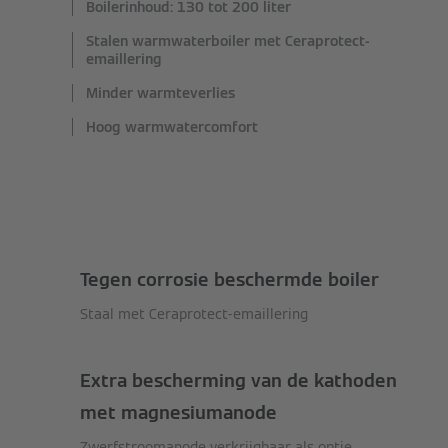
Boilerinhoud: 130 tot 200 liter
Stalen warmwaterboiler met Ceraprotect-
emaillering
Minder warmteverlies
Hoog warmwatercomfort
Tegen corrosie beschermde boiler
Staal met Ceraprotect-emaillering
Extra bescherming van de kathoden
met magnesiumanode
Zwerfstroomanode verkrijgbaar als optie