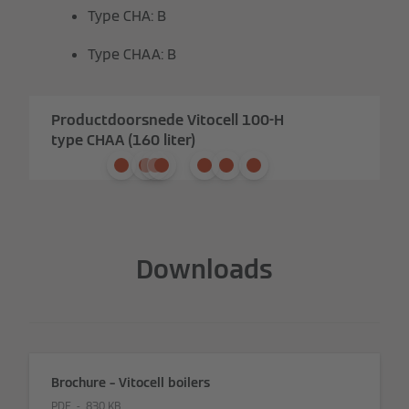
Type CHA: B
Type CHAA: B
Productdoorsnede Vitocell 100-H
type CHAA (160 liter)
Downloads
Brochure – Vitocell boilers
PDF
830 KB