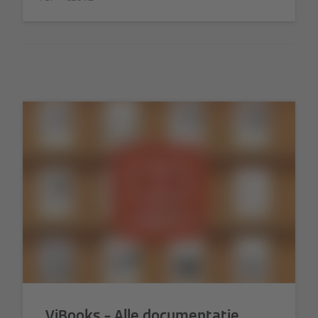
ViBooks – Alle documentatie