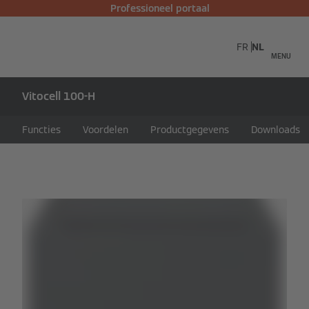
Professioneel portaal
FR
NL
MENU
Vitocell 100-H
Functies
Voordelen
Productgegevens
Downloads