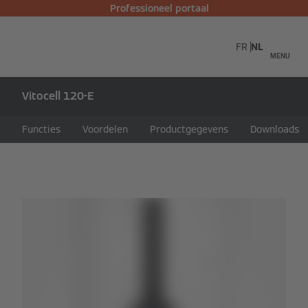
Professioneel portaal
FR
NL
MENU
Vitocell 120-E
Functies
Voordelen
Productgegevens
Downloads