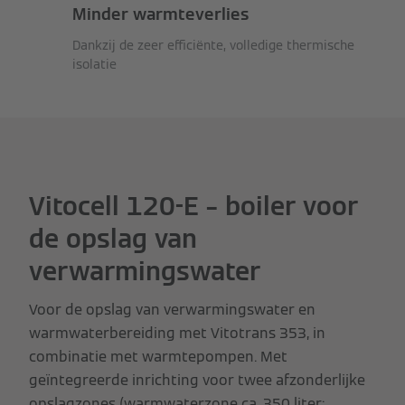
Minder warmteverlies
Dankzij de zeer efficiënte, volledige thermische
isolatie
Vitocell 120-E – boiler voor
de opslag van
verwarmingswater
Voor de opslag van verwarmingswater en
warmwaterbereiding met Vitotrans 353, in
combinatie met warmtepompen. Met
geïntegreerde inrichting voor twee afzonderlijke
opslagzones (warmwaterzone ca. 350 liter;