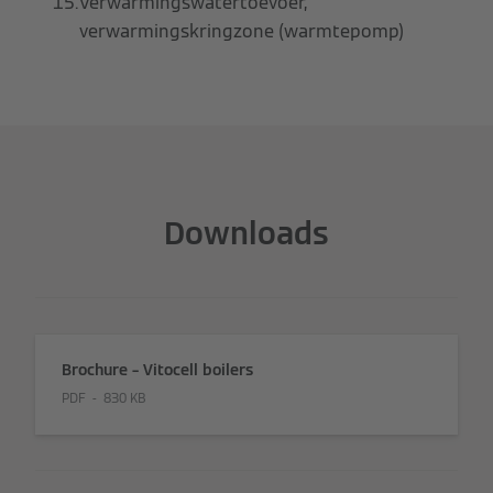
Verwarmingswatertoevoer,
verwarmingskringzone (warmtepomp)
Downloads
Brochure – Vitocell boilers
PDF
830 KB