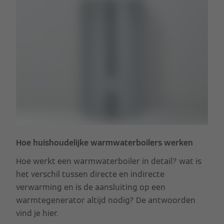
Hoe huishoudelijke warmwaterboilers werken
Hoe werkt een warmwaterboiler in detail? wat is
het verschil tussen directe en indirecte
verwarming en is de aansluiting op een
warmtegenerator altijd nodig? De antwoorden
vind je hier.