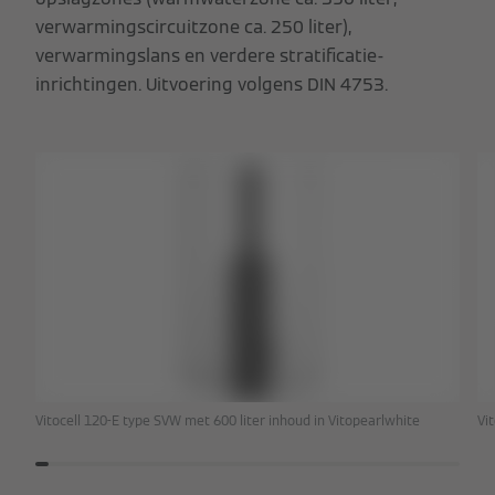
verwarmingscircuitzone ca. 250 liter),
verwarmingslans en verdere stratificatie-
inrichtingen. Uitvoering volgens DIN 4753.
Vitocell 120-E type SVW met 600 liter inhoud in Vitopearlwhite
Vi