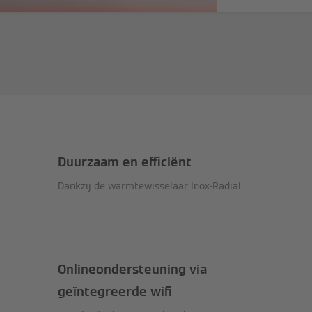
Duurzaam en efficiënt
Dankzij de warmtewisselaar Inox-Radial
Onlineondersteuning via
geïntegreerde wifi