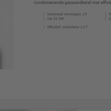
Condenserende gaswandketel met effici
Nominaal vermogen: 19
W
tot 32 kW
(
Efficiënt: modulatie 1:17