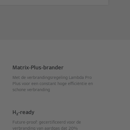
Matrix-Plus-brander
Met de verbrandingsregeling Lambda Pro
Plus voor een constant hoge efficiëntie en
schone verbranding
H₂-ready
Future-proof: gecertificeerd voor de
verbranding van aardgas dat 20%