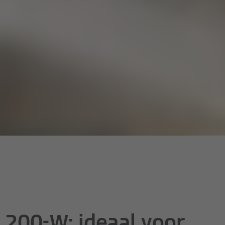
 200-W: ideaal voor