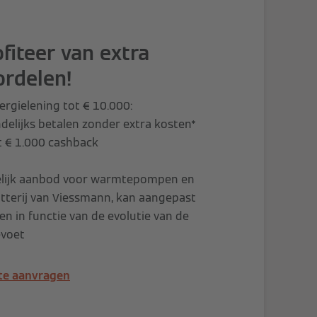
fiteer van extra
ordelen!
ergielening tot € 10.000:
elijks betalen zonder extra kosten*
t € 1.000 cashback
delijk aanbod voor warmtepompen en
tterij van Viessmann, kan aangepast
n in functie van de evolutie van de
evoet
rte aanvragen