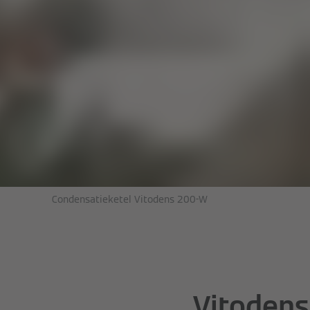
Condensatieketel Vitodens 200-W
Vitodens