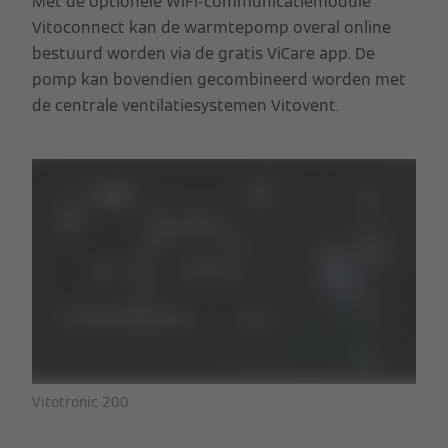
Met de optionele WiFi-communicatiemodule
Vitoconnect kan de warmtepomp overal online
bestuurd worden via de gratis ViCare app. De
pomp kan bovendien gecombineerd worden met
de centrale ventilatiesystemen Vitovent.
Vitotronic 200