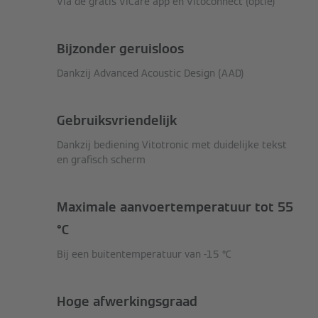
Via de gratis ViCare app en Vitoconnect (optie)
Bijzonder geruisloos
Dankzij Advanced Acoustic Design (AAD)
Gebruiksvriendelijk
Dankzij bediening Vitotronic met duidelijke tekst
en grafisch scherm
Maximale aanvoertemperatuur tot 55
°C
Bij een buitentemperatuur van -15 °C
Hoge afwerkingsgraad