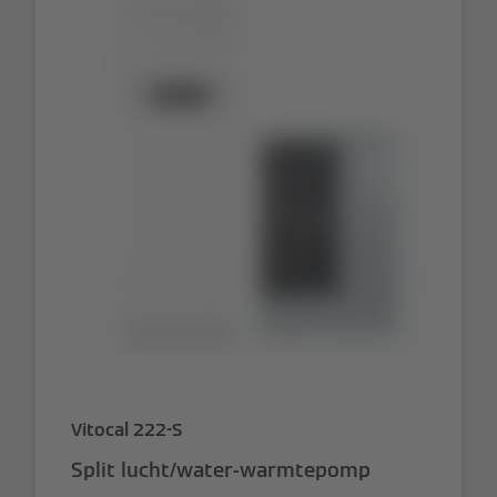
Vitocal 222-S
Split lucht/water-warmtepomp