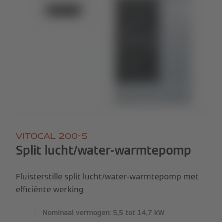
VITOCAL 200-S
Split lucht/water-warmtepomp
Fluisterstille split lucht/water-warmtepomp met
efficiënte werking
Nominaal vermogen: 5,5 tot 14,7 kW