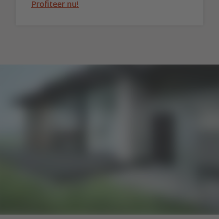
Profiteer nu!