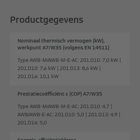
Productgegevens
Nominaal thermisch vermogen (kW),
werkpunt A7/W35 (volgens EN 14511)
Type AWB-M/AWB-M-E-AC: 201.D10: 7,0 kW |
201.D10: 7,6 kW | 201.D13: 8,6 kW |
201.D16: 10,1 kW
Prestatiecoëfficiënt ε (COP) A7/W35
Type AWB-M/AWB-M-E-AC: 201.D10: 4,7 |
AWB/AWB-E-AC: 201.D10: 5,0 | 201.D13: 4,9 |
201.D16: 5,0