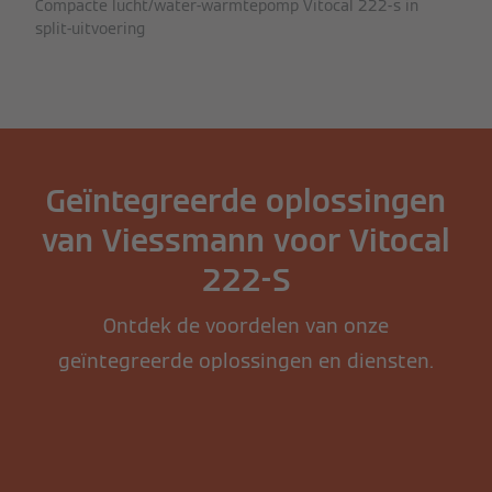
Compacte lucht/water-warmtepomp Vitocal 222-s in
split-uitvoering
Geïntegreerde oplossingen
van Viessmann voor Vitocal
222-S
Ontdek de voordelen van onze
geïntegreerde oplossingen en diensten.