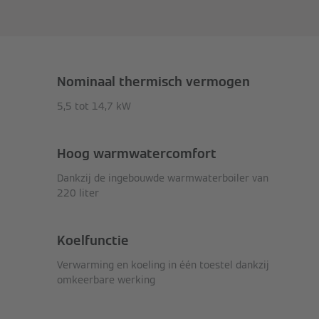
Nominaal thermisch vermogen
5,5 tot 14,7 kW
Hoog warmwatercomfort
Dankzij de ingebouwde warmwaterboiler van
220 liter
Koelfunctie
Verwarming en koeling in één toestel dankzij
omkeerbare werking