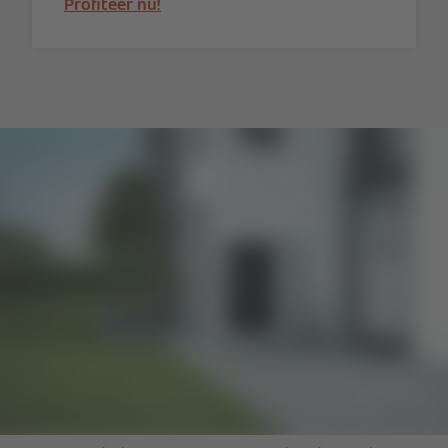
Profiteer nu!