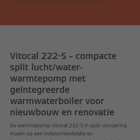
Vitocal 222-S – compacte
split lucht/water-
warmtepomp met
geïntegreerde
warmwaterboiler voor
nieuwbouw en renovatie
De warmtepomp Vitocal 222-S in split-uitvoering
maakt op een milieuvriendelijke en