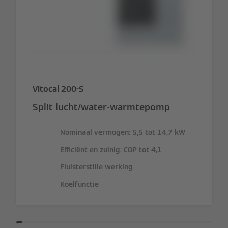
Vitocal 200-S
Split lucht/water-warmtepomp
Nominaal vermogen: 5,5 tot 14,7 kW
Efficiënt en zuinig: COP tot 4,1
Fluisterstille werking
Koelfunctie