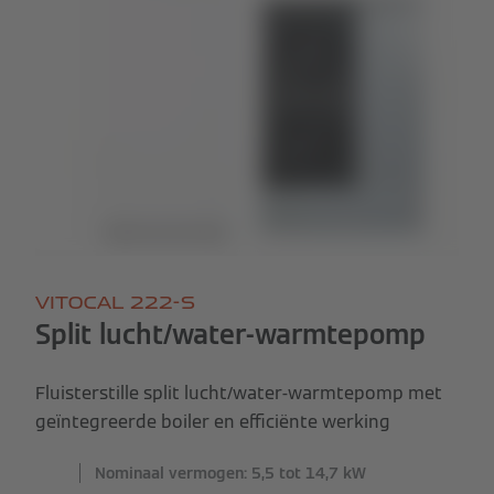
VITOCAL 222-S
Split lucht/water-warmtepomp
Fluisterstille split lucht/water-warmtepomp met
geïntegreerde boiler en efficiënte werking
Nominaal vermogen: 5,5 tot 14,7 kW