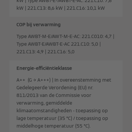
kW | Type AWBT-E-/AWBT-E-AC: 221.C10: 7,6
kW | 221.C13: 8,6 kW | 221.C16: 10,1 kW
COP bij verwarming
Type AWBT-M-E/AWT-M-E-AC: 221.C010: 4,7 |
Type AWBT-E/AWBT-E-AC 221.C10: 5,0 |
221.C13: 4,9 | 221.C16: 5,0
Energie-efficiëntieklasse
A++ (G → A+++) | In overeenstemming met
Gedelegeerde Verordening (EU) nr.
811/2013 van de Commissie voor
verwarming, gemiddelde
klimaatomstandigheden - toepassing op
lage temperatuur (35 °C) / toepassing op
middelhoge temperatuur (55 °C).