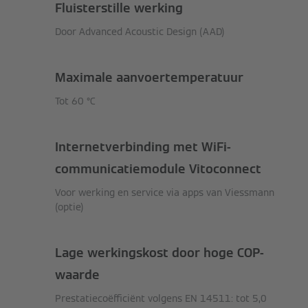
Fluisterstille werking
Door Advanced Acoustic Design (AAD)
Maximale aanvoertemperatuur
Tot 60 °C
Internetverbinding met WiFi-
communicatiemodule Vitoconnect
Voor werking en service via apps van Viessmann
(optie)
Lage werkingskost door hoge COP-
waarde
Prestatiecoëfficiënt volgens EN 14511: tot 5,0