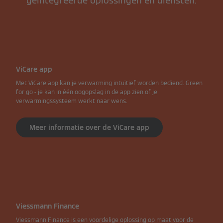
geïntegreerde oplossingen en diensten.
ViCare app
Met ViCare app kan je verwarming intuïtief worden bediend. Green
for go - je kan in één oogopslag in de app zien of je
verwarmingssysteem werkt naar wens.
Meer informatie over de ViCare app
Viessmann Finance
Viessmann Finance is een voordelige oplossing op maat voor de