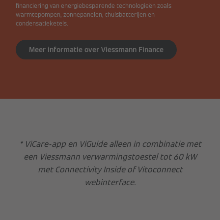
financiering van energiebesparende technologieën zoals
warmtepompen, zonnepanelen, thuisbatterijen en
condensatieketels.
Meer informatie over Viessmann Finance
* ViCare-app en ViGuide alleen in combinatie met
een Viessmann verwarmingstoestel tot 60 kW
met Connectivity Inside of Vitoconnect
webinterface.