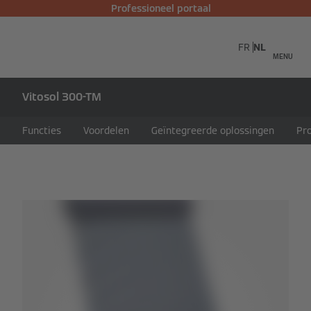
Professioneel portaal
FR
NL
MENU
Vitosol 300-TM
Functies
Voordelen
Geïntegreerde oplossingen
Pr