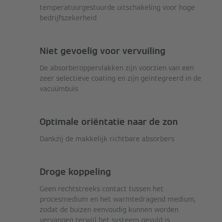
temperatuurgestuurde uitschakeling voor hoge
bedrijfszekerheid
Niet gevoelig voor vervuiling
De absorberoppervlakken zijn voorzien van een
zeer selectieve coating en zijn geïntegreerd in de
vacuümbuis
Optimale oriëntatie naar de zon
Dankzij de makkelijk richtbare absorbers
Droge koppeling
Geen rechtstreeks contact tussen het
procesmedium en het warmtedragend medium,
zodat de buizen eenvoudig kunnen worden
vervangen terwijl het systeem gevuld is