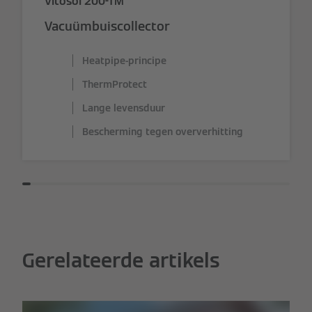
Vitosol 200-TM
Vacuümbuiscollector
Heatpipe-principe
ThermProtect
Lange levensduur
Bescherming tegen oververhitting
Gerelateerde artikels