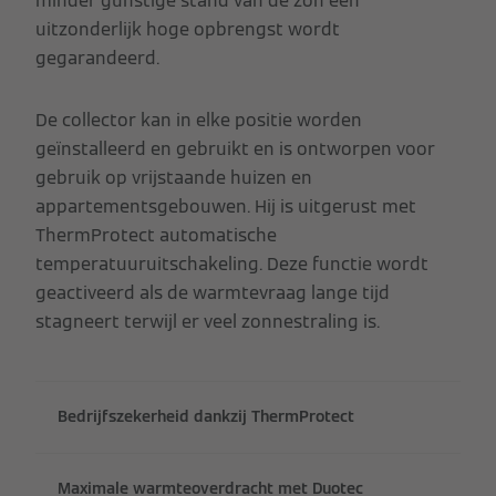
minder gunstige stand van de zon een
uitzonderlijk hoge opbrengst wordt
gegarandeerd.
De collector kan in elke positie worden
geïnstalleerd en gebruikt en is ontworpen voor
gebruik op vrijstaande huizen en
appartementsgebouwen. Hij is uitgerust met
ThermProtect automatische
temperatuuruitschakeling. Deze functie wordt
geactiveerd als de warmtevraag lange tijd
stagneert terwijl er veel zonnestraling is.
Bedrijfszekerheid dankzij ThermProtect
Maximale warmteoverdracht met Duotec