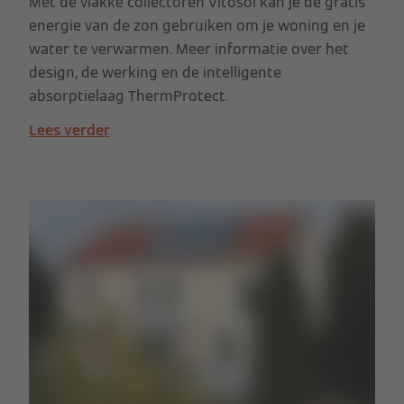
Met de vlakke collectoren Vitosol kan je de gratis
energie van de zon gebruiken om je woning en je
water te verwarmen. Meer informatie over het
design, de werking en de intelligente
absorptielaag ThermProtect.
Lees verder