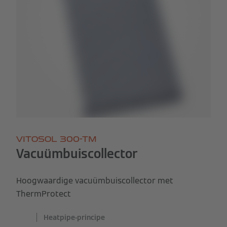
VITOSOL 300-TM
Vacuümbuiscollector
Hoogwaardige vacuümbuiscollector met
ThermProtect
Heatpipe-principe