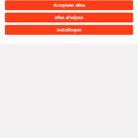
Over Viessmann
Bedrijf
Contact
Vacatures