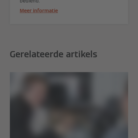
bediend.
Meer informatie
Gerelateerde artikels