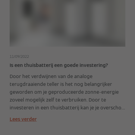
11/09/2022
Is een thuisbatterij een goede investering?
Door het verdwijnen van de analoge
terugdraaiende teller is het nog belangrijker
geworden om je geproduceerde zonne-energie
zoveel mogelijk zelf te verbruiken. Door te
investeren in een thuisbatterij kan je je overschot
aan zonnestroom 's avonds en 's nachts benutten.
Lees verder