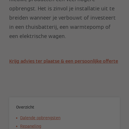
opbrengst. Het is zinvol je installatie uit te
breiden wanneer je verbouwt of investeert
in een thuisbatterij, een warmtepomp of
een elektrische wagen.
Krijg advies ter plaatse & een persoonlijke offerte
Overzicht
Dalende opbrengsten
Repaneling