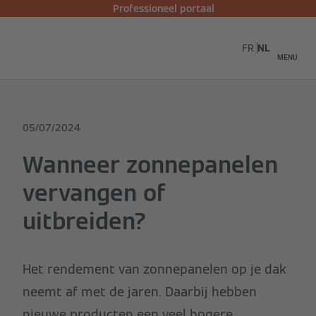
Professioneel portaal
FR
NL
MENU
05/07/2024
Wanneer zonnepanelen
vervangen of
uitbreiden?
Het rendement van zonnepanelen op je dak
neemt af met de jaren. Daarbij hebben
nieuwe producten een veel hogere