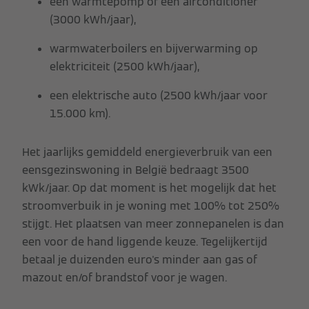
een warmtepomp of een airconditioner
(3000 kWh/jaar),
warmwaterboilers en bijverwarming op
elektriciteit (2500 kWh/jaar),
een elektrische auto (2500 kWh/jaar voor
15.000 km).
Het jaarlijks gemiddeld energieverbruik van een
eensgezinswoning in België bedraagt 3500
kWk/jaar. Op dat moment is het mogelijk dat het
stroomverbuik in je woning met 100% tot 250%
stijgt. Het plaatsen van meer zonnepanelen is dan
een voor de hand liggende keuze. Tegelijkertijd
betaal je duizenden euro's minder aan gas of
mazout en/of brandstof voor je wagen.