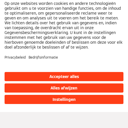
Over Viessmann
Bedrijf
Contact
Vacatures
Pers
Speak Up
Producten
Consumenten
Ondernemingen
Productcatalogus