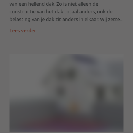
van een hellend dak. Zo is niet alleen de
constructie van het dak totaal anders, ook de
belasting van je dak zit anders in elkaar. Wij zetten
voor jou de informatie en enkele tips alvast
Lees verder
samen in een overzicht.